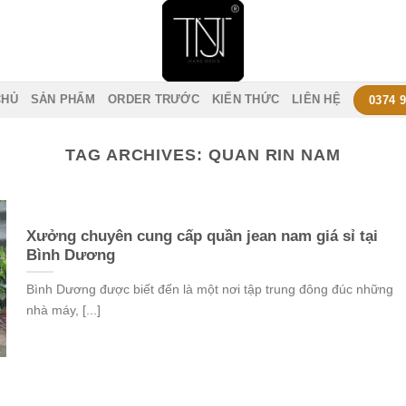
CHỦ
SẢN PHẨM
ORDER TRƯỚC
KIẾN THỨC
LIÊN HỆ
0374 
TAG ARCHIVES:
QUAN RIN NAM
Xưởng chuyên cung cấp quần jean nam giá sỉ tại
Bình Dương
Bình Dương được biết đến là một nơi tập trung đông đúc những
nhà máy, [...]