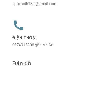
ngocanth13a@gmail.com
ĐIỆN THOẠI
0374919806 gặp Mr. Ấn
Bản đồ