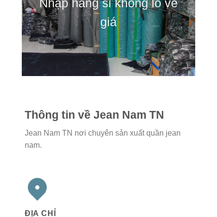
Nhập hàng sỉ không lo về
giá
Thông tin về Jean Nam TN
Jean Nam TN nơi chuyên sản xuất quần jean
nam.
ĐỊA CHỈ