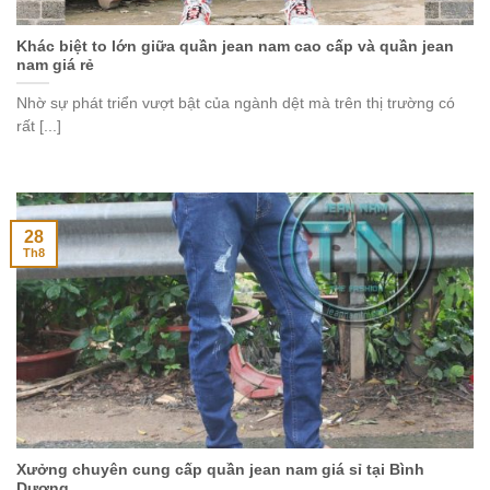
Khác biệt to lớn giữa quần jean nam cao cấp và quần jean
nam giá rẻ
Nhờ sự phát triển vượt bật của ngành dệt mà trên thị trường có
rất [...]
28
Th8
Xưởng chuyên cung cấp quần jean nam giá sỉ tại Bình
Dương