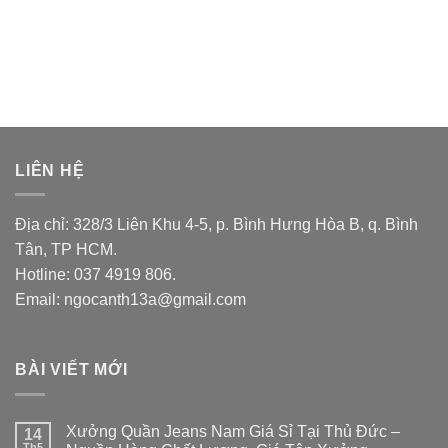
LIÊN HỆ
Địa chỉ: 328/3 Liên Khu 4-5, p. Bình Hưng Hòa B, q. Bình
Tân, TP HCM.
Hotline: 037 4919 806.
Email: ngocanth13a@gmail.com
BÀI VIẾT MỚI
Xưởng Quần Jeans Nam Giá Sỉ Tại Thủ Đức –
14
Th5