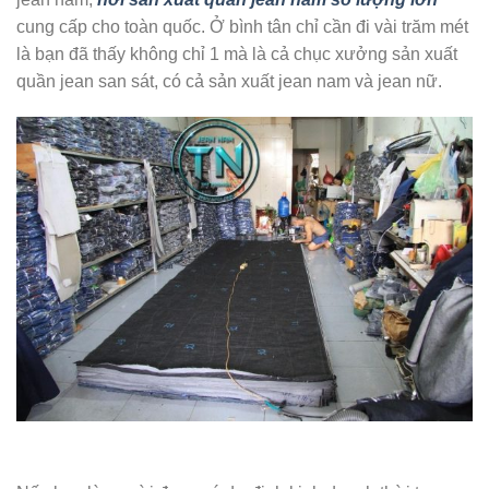
cung cấp cho toàn quốc. Ở bình tân chỉ cần đi vài trăm mét
là bạn đã thấy không chỉ 1 mà là cả chục xưởng sản xuất
quần jean san sát, có cả sản xuất jean nam và jean nữ.