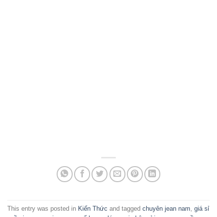
This entry was posted in
Kiến Thức
and tagged
chuyên jean nam
,
giá sỉ