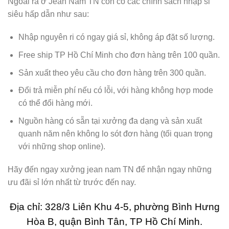
Ngoài ra ở Jean Nam TN còn có các chính sách nhập sỉ
siêu hấp dẫn như sau:
Nhập nguyên ri có ngay giá sỉ, không áp đặt số lượng.
Free ship TP Hồ Chí Minh cho đơn hàng trên 100 quần.
Sản xuất theo yêu cầu cho đơn hàng trên 300 quần.
Đổi trả miễn phí nếu có lỗi, với hàng không hợp mode
có thể đổi hàng mới.
Nguồn hàng có sẵn tại xưởng đa dạng và sản xuất
quanh năm nên không lo sót đơn hàng (tối quan trọng
với những shop online).
Hãy đến ngay xưởng jean nam TN để nhận ngay những
ưu đãi sỉ lớn nhất từ trước đến nay.
Địa chỉ: 328/3 Liên Khu 4-5, phường Bình Hưng
Hòa B, quận Bình Tân, TP Hồ Chí Minh.