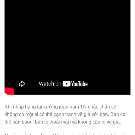
Khi nhập hàng tại xưởng jean nam TN chắc chắn sẽ
không có một ai có thể cạnh tranh về giá với bạn. Bạn có
thể bán buôn, bán lẻ thoải mái mà không cần lo về giá.