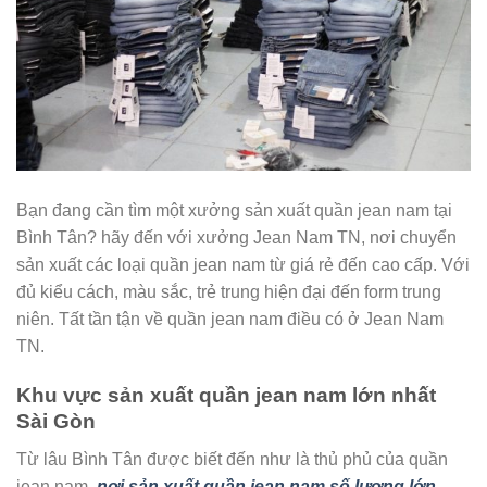
Bạn đang cần tìm một xưởng sản xuất quần jean nam tại
Bình Tân? hãy đến với xưởng Jean Nam TN, nơi chuyển
sản xuất các loại quần jean nam từ giá rẻ đến cao cấp. Với
đủ kiểu cách, màu sắc, trẻ trung hiện đại đến form trung
niên. Tất tần tận về quần jean nam điều có ở Jean Nam
TN.
Khu vực sản xuất quần jean nam lớn nhất
Sài Gòn
Từ lâu Bình Tân được biết đến như là thủ phủ của quần
jean nam,
nơi sản xuất quần jean nam số lượng lớn