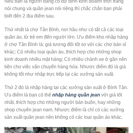
Nếu bạn là người đang có dự định kinh doanh thời trang
nói chung và quần jean nói riêng thì chắc chắn bạn phải
biết đến 2 địa điểm sau.
Thứ nhất là chợ Tân Bình, nơi hầu như có tất cả các loại
quần áo, từ trẻ em đến người lớn. Ưu điểm kho nhập hàng
ở chợ Tân Bình là: giá tương đối tốt so với các chợ bán sỉ
khác; Có nhiều loại quần áo, thích hợp cho những shop
kinh doanh nhiều mặt hàng; Có nhiều chành xe ở gần nên
tiện cho việc vận chuyển hàng hóa. Nhược điểm đó là giá
không tốt như nhập trực tiếp lại các xưởng sản xuất.
Thứ 2 đó là nhập hàng tại các xưởng sản xuất ở Bình Tân.
Ưu điểm là bạn có thể
nhập hàng quần jean
với giá tốt
nhất, thích hợp cho những người bán buôn, hay những
shop chuyên jean nam. Nhược điểm là chỉ có các xưởng
sản xuất quần jean nên không có các loại quần áo khác.