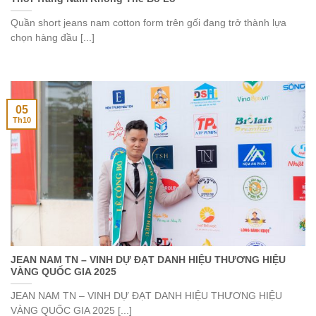
Quần short jeans nam cotton form trên gối đang trở thành lựa
chọn hàng đầu [...]
05
Th10
JEAN NAM TN – VINH DỰ ĐẠT DANH HIỆU THƯƠNG HIỆU
VÀNG QUỐC GIA 2025
JEAN NAM TN – VINH DỰ ĐẠT DANH HIỆU THƯƠNG HIỆU
VÀNG QUỐC GIA 2025 [...]