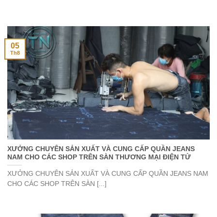
05
Th8
XƯỞNG CHUYÊN SẢN XUẤT VÀ CUNG CẤP QUẦN JEANS
NAM CHO CÁC SHOP TRÊN SÀN THƯƠNG MẠI ĐIỆN TỬ
XƯỞNG CHUYÊN SẢN XUẤT VÀ CUNG CẤP QUẦN JEANS NAM
CHO CÁC SHOP TRÊN SÀN [...]