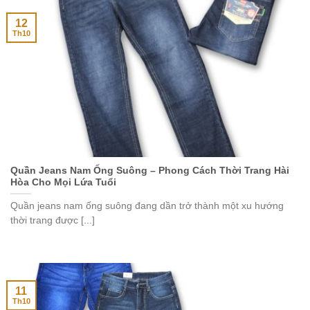
12
Th10
Quần Jeans Nam Ống Suông – Phong Cách Thời Trang Hài
Hòa Cho Mọi Lứa Tuổi
Quần jeans nam ống suông đang dần trở thành một xu hướng
thời trang được [...]
11
Th10