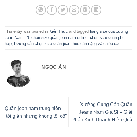
This entry was posted in
Kiến Thức
and tagged
bảng size của xưởng
Jean Nam TN
,
chọn size quần jean nam online
,
chọn size quần phù
hợp
,
hướng dẫn chọn size quần jean theo cân nặng và chiều cao
.
NGỌC ẤN
Xưởng Cung Cấp Quần
Quần jean nam trung niên
Jeans Nam Giá Sỉ – Giải
“tối giản nhưng không tối cổ”
Pháp Kinh Doanh Hiệu Quả