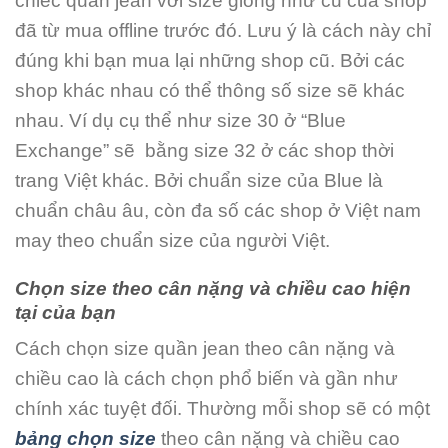
chiếc quần jean với size giống như cũ của shop
đã từ mua offline trước đó. Lưu ý là cách này chỉ
đúng khi bạn mua lại những shop cũ. Bởi các
shop khác nhau có thể thông số size sẽ khác
nhau. Ví dụ cụ thể như size 30 ở “Blue
Exchange” sẽ bằng size 32 ở các shop thời
trang Việt khác. Bởi chuẩn size của Blue là
chuẩn châu âu, còn đa số các shop ở Việt nam
may theo chuẩn size của người Việt.
Chọn size theo cân nặng và chiều cao hiện
tại của bạn
Cách chọn size quần jean theo cân nặng và
chiều cao là cách chọn phổ biến và gần như
chính xác tuyệt đối. Thường mỗi shop sẽ có một
bảng chọn size
theo cân nặng và chiều cao