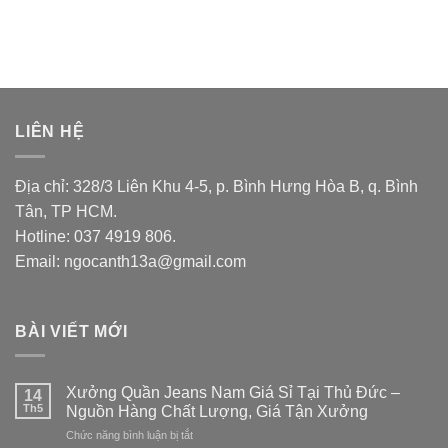
LIÊN HỆ
Địa chỉ: 328/3 Liên Khu 4-5, p. Bình Hưng Hòa B, q. Bình
Tân, TP HCM.
Hotline: 037 4919 806.
Email: ngocanth13a@gmail.com
BÀI VIẾT MỚI
Xưởng Quần Jeans Nam Giá Sỉ Tại Thủ Đức –
14
Th5
Nguồn Hàng Chất Lượng, Giá Tận Xưởng
Chức năng bình luận bị tắt
ở