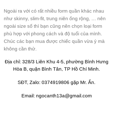
Ngoài ra với có rất nhiều form quần khác nhau
như skinny, slim-fit, trung niên ống rộng, … nên
ngoài size số thì bạn cũng nên chọn loại form
phù hợp với phong cách và độ tuổi của mình.
Chúc các bạn mua được chiếc quần vừa ý mà
không cần thử.
Địa chỉ: 328/3 Liên Khu 4-5, phường Bình Hưng
Hòa B, quận Bình Tân, TP Hồ Chí Minh.
SĐT, Zalo: 0374919806 gặp Mr. Ấn.
Email: ngocanth13a@gmail.com