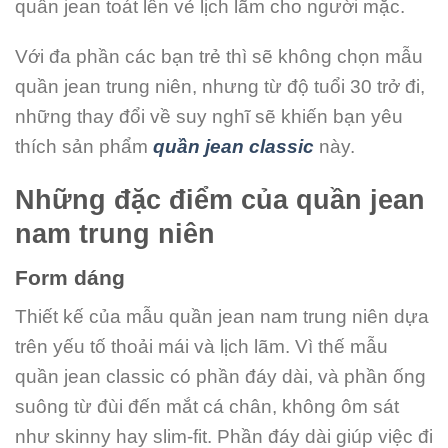
quần jean toát lên vẻ lịch lãm cho người mặc.
Với đa phần các bạn trẻ thì sẽ không chọn mẫu
quần jean trung niên, nhưng từ độ tuổi 30 trở đi,
những thay đổi về suy nghĩ sẽ khiến bạn yêu
thích sản phẩm
quần jean classic
này.
Những đặc điểm của quần jean
nam trung niên
Form dáng
Thiết kế của mẫu quần jean nam trung niên dựa
trên yếu tố thoải mái và lịch lãm. Vì thế mẫu
quần jean classic có phần đáy dài, và phần ống
suông từ đùi đến mắt cá chân, không ôm sát
như skinny hay slim-fit. Phần đáy dài giúp việc đi