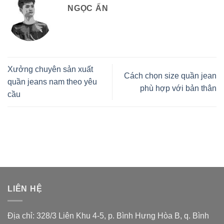
NGỌC ẤN
Xưởng chuyên sản xuất
Cách chọn size quần jean
quần jeans nam theo yêu
phù hợp với bản thân
cầu
LIÊN HỆ
Địa chỉ: 328/3 Liên Khu 4-5, p. Bình Hưng Hòa B, q. Bình