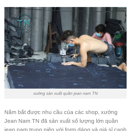
xưởng sản xuất quần jean nam TN
Nắm bắt được nhu cầu của các shop, xưởng
Jean Nam TN đã sản xuất số lượng lớn quần
jean nam trung niên với form dáng và giá sỉ cạnh