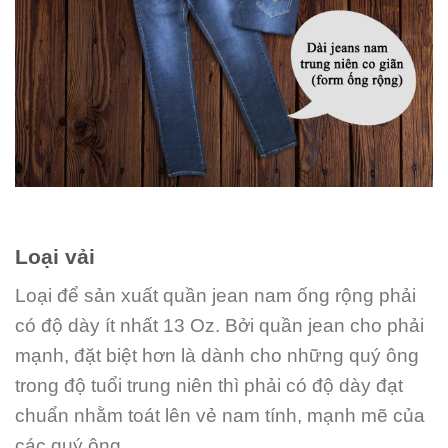
Loại vải
Loại để sản xuất quần jean nam ống rộng phải
có độ dày ít nhất 13 Oz. Bởi quần jean cho phải
mạnh, đặt biệt hơn là dành cho những quý ông
trong độ tuổi trung niên thì phải có độ dày đạt
chuẩn nhằm toát lên vẻ nam tính, mạnh mẽ của
các quý ông.