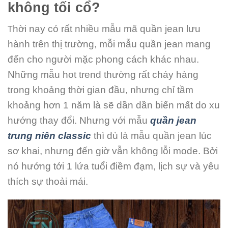
không tối cổ?
hời nay có rất nhiều mẫu mã quần jean lưu
T
hành trên thị trường, mỗi mẫu quần jean mang
đến cho người mặc phong cách khác nhau.
Những mẫu hot trend thường rất cháy hàng
trong khoảng thời gian đầu, nhưng chỉ tầm
khoảng hơn 1 năm là sẽ dần dần biến mất do xu
hướng thay đổi. Nhưng với mẫu
quần jean
trung niên classic
thì dù là mẫu quần jean lúc
sơ khai, nhưng đến giờ vẫn không lỗi mode. Bởi
nó hướng tới 1 lứa tuổi điềm đạm, lịch sự và yêu
thích sự thoải mái.