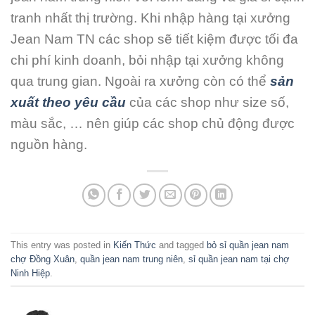
tranh nhất thị trường. Khi nhập hàng tại xưởng
Jean Nam TN các shop sẽ tiết kiệm được tối đa
chi phí kinh doanh, bỏi nhập tại xưởng không
qua trung gian. Ngoài ra xưởng còn có thể
sản
xuất theo yêu cầu
của các shop như size số,
màu sắc, … nên giúp các shop chủ động được
nguồn hàng.
This entry was posted in
Kiến Thức
and tagged
bỏ sỉ quần jean nam
chợ Đồng Xuân
,
quần jean nam trung niên
,
sỉ quần jean nam tại chợ
Ninh Hiệp
.