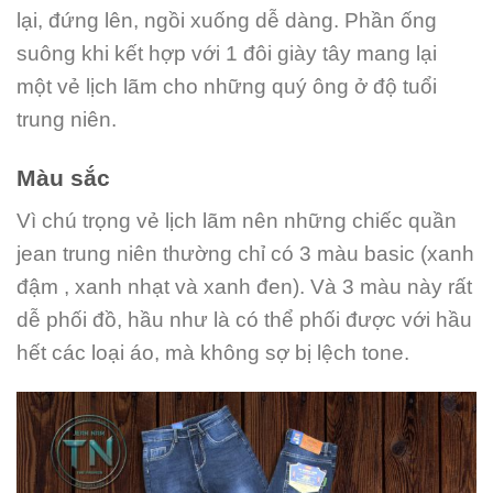
lại, đứng lên, ngồi xuống dễ dàng. Phần ống
suông khi kết hợp với 1 đôi giày tây mang lại
một vẻ lịch lãm cho những quý ông ở độ tuổi
trung niên.
Màu sắc
Vì chú trọng vẻ lịch lãm nên những chiếc quần
jean trung niên thường chỉ có 3 màu basic (xanh
đậm , xanh nhạt và xanh đen). Và 3 màu này rất
dễ phối đồ, hầu như là có thể phối được với hầu
hết các loại áo, mà không sợ bị lệch tone.