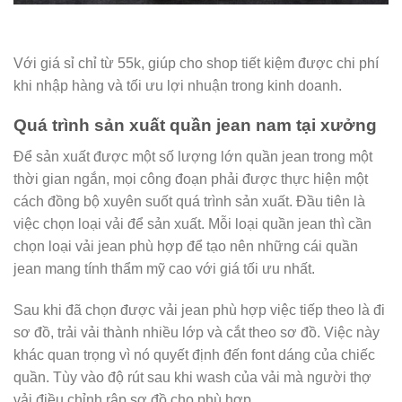
Với giá sỉ chỉ từ 55k, giúp cho shop tiết kiệm được chi phí
khi nhập hàng và tối ưu lợi nhuận trong kinh doanh.
Quá trình sản xuất quần jean nam tại xưởng
Để sản xuất được một số lượng lớn quần jean trong một
thời gian ngắn, mọi công đoạn phải được thực hiện một
cách đồng bộ xuyên suốt quá trình sản xuất. Đầu tiên là
việc chọn loại vải để sản xuất. Mỗi loại quần jean thì cần
chọn loại vải jean phù hợp để tạo nên những cái quần
jean mang tính thẩm mỹ cao với giá tối ưu nhất.
Sau khi đã chọn được vải jean phù hợp việc tiếp theo là đi
sơ đồ, trải vải thành nhiều lớp và cắt theo sơ đồ. Việc này
khác quan trọng vì nó quyết định đến font dáng của chiếc
quần. Tùy vào độ rút sau khi wash của vải mà người thợ
vải điều chỉnh rập sơ đồ cho phù hợp.