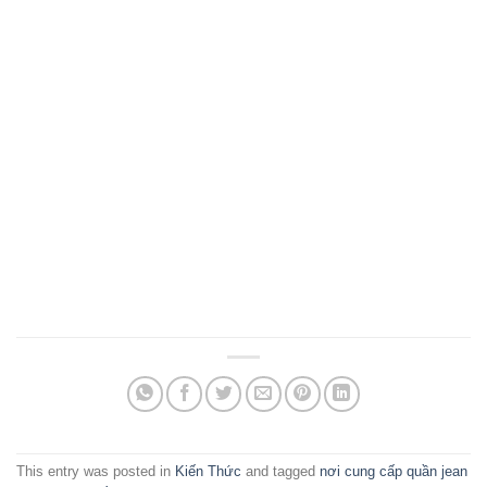
This entry was posted in
Kiến Thức
and tagged
nơi cung cấp quần jean