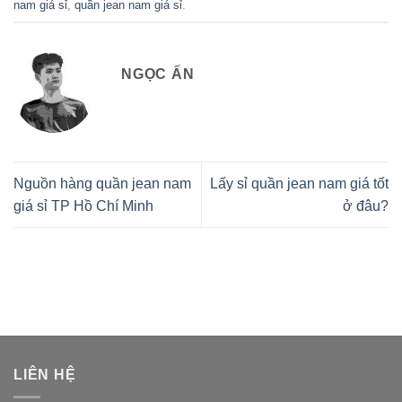
nam giá sỉ
,
quần jean nam giá sỉ
.
NGỌC ẤN
Nguồn hàng quần jean nam
Lấy sỉ quần jean nam giá tốt
giá sỉ TP Hồ Chí Minh
ở đâu?
LIÊN HỆ