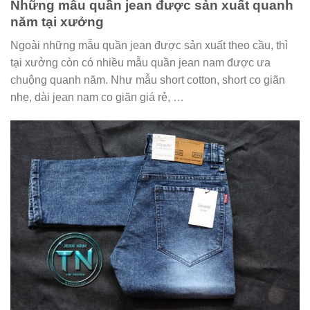
Những mẫu quần jean được sản xuất quanh
năm tại xưởng
Ngoài những mẫu quần jean được sản xuất theo cầu, thì
tại xưởng còn có nhiều mẫu quần jean nam được ưa
chuộng quanh năm. Như mẫu short cotton, short co giãn
nhẹ, dài jean nam co giãn giá rẻ, …