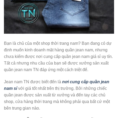
Bạn là chủ của một shop thời trang nam? Bạn đang có dự
định muốn kinh doanh mặt hàng quần jean nam, nhưng
chưa kiếm được nơi cung cấp quần jean nam giá sỉ uy tín.
Tất cả nhưng nhu cầu của bạn sẽ được xưởng sản xuất
quần jean nam TN đáp ứng một cách triệt để.
Jean nam TN được biết đến là
nơi cung cấp quần jean
nam sỉ
với giá tốt nhất trên thị trường. Bởi những chiếc
quần jean được sản xuất từ xưởng và đến tay các chủ
shop, cửa hàng thời trang mà không phải qua bất cứ một
bên trung gian nào.