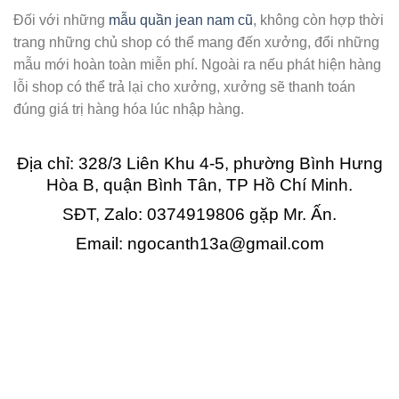
Đối với những
mẫu quần jean nam cũ
, không còn hợp thời
trang những chủ shop có thể mang đến xưởng, đổi những
mẫu mới hoàn toàn miễn phí. Ngoài ra nếu phát hiện hàng
lỗi shop có thể trả lại cho xưởng, xưởng sẽ thanh toán
đúng giá trị hàng hóa lúc nhập hàng.
Địa chỉ: 328/3 Liên Khu 4-5, phường Bình Hưng
Hòa B, quận Bình Tân, TP Hồ Chí Minh.
SĐT, Zalo: 0374919806 gặp Mr. Ấn.
Email: ngocanth13a@gmail.com